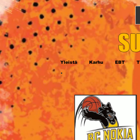
SU
Yleistä
Karhu
EBT