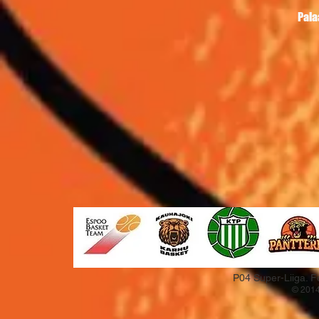
Pala
P04 Super-Liiga. F
© 2014