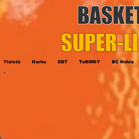
BASKE
SUPER-LI
Yleistä
Karhu
EBT
TuNMKY
BC Nokia