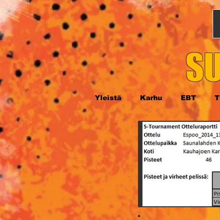
SU
Yleistä
Karhu
EBT