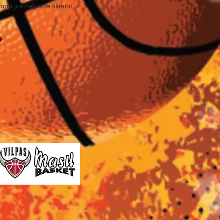
on jos haluatte tilastot.